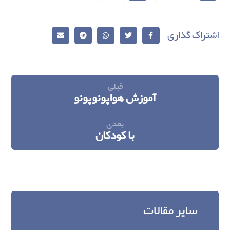
قبلی
آموزش هواپونوپونو
بعدی
با کودکان
سایر مقالات