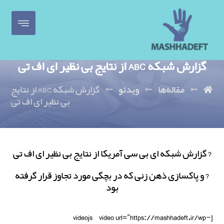
گزارش شبکه ABC از نتایج بی نظیر ای اف تی
مقاله‌ها
ویدئو
گزارش شبکه ABC از نتایج
بی نظیر ای اف تی
? گزارش شبکه ای بی سی آمریکا از نتایج بی نظیر ای اف تی
? و پاکسازی ذهن زنی که در بچگی مورد تجاوز قرار گرفته
بود
[videojs_video url=”https://mashhadeft.ir/wp-