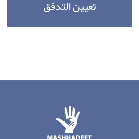
تعيين التدفق