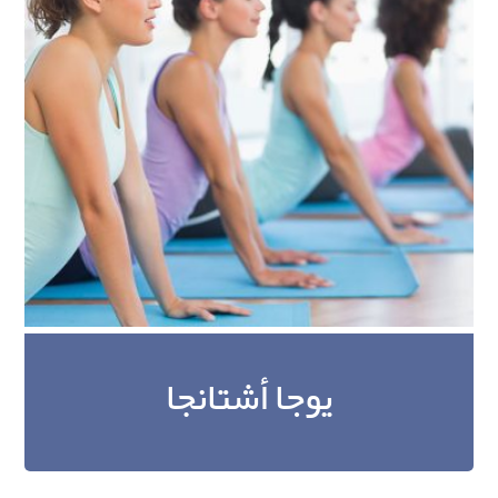
يوجا أشتانجا