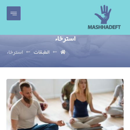
استرخاء
الطبقات
استرخاء