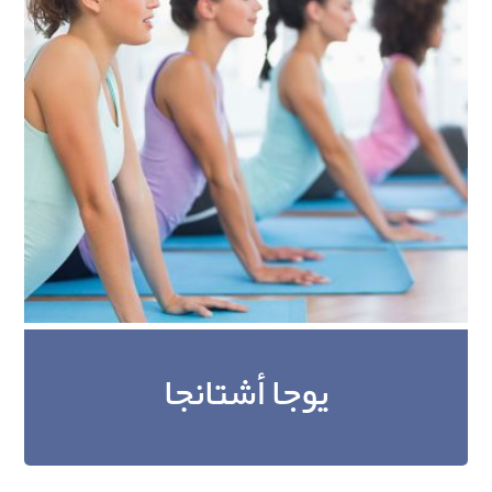
يوجا أشتانجا