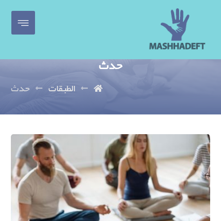
حدث
الطبقات
حدث