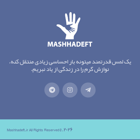
یک لمس قدرتمند میتونه بار احساسی زیادی منتقل کنه،
نوازش گرم را در زندگی از یاد نبریم.
۲۰۲۶.©Mashhadeft.ir All Rights Reserved