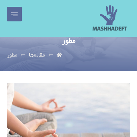
مطور
مقاله‌ها
مطور