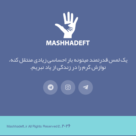
یک لمس قدرتمند میتونه بار احساسی زیادی منتقل کنه،
نوازش گرم را در زندگی از یاد نبریم.
۲۰۲۶.©Mashhadeft.ir All Rights Reserved