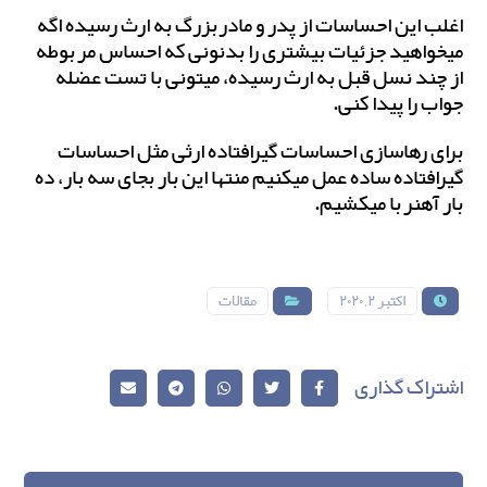
اغلب این احساسات از پدر و مادربزرگ به ارث رسیده اگه
میخواهید جزئیات بیشتری را بدنونی که احساس مربوطه
از چند نسل قبل به ارث رسیده، میتونی با تست عضله
جواب را پیدا کنی.
برای رهاسازی احساسات گیرافتاده ارثی مثل احساسات
گیرافتاده ساده عمل میکنیم منتها این بار بجای سه بار، ده
بار آهنربا میکشیم.
اکتبر ۲, ۲۰۲۰
مقالات