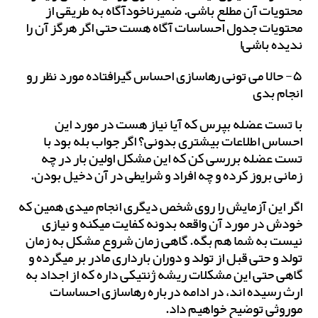
محتویات آن مطلع باشی. ضمیرناخودآگاه به طریقی از
محتویات جدول احساسات آگاه هست حتی اگر هرگز آن را
ندیده باشی!
۵- حالا می تونی رهاسازی احساس گیرافتاده مورد نظر رو
انجام بدی
با تست عضله بپرس که آیا نیاز هست در مورد این
احساس اطلاعات بیشتری بدونی؟ اگر جواب بله بود با
تست عضله بررسی کن که این مشکل اولین بار در چه
زمانی بروز کرده و چه افراد و شرایطی در آن دخیل بودن.
اگر این آزمایش را روی شخص دیگری انجام میدی همین که
خودش در مورد آن واقعه بدونه کفایت میکنه و نیازی
نیست به شما هم بگه. گاهی زمان شروع مشکل به زمان
تولد و حتی قبل از تولد و دوران بارداری مادر بر میگرده و
گاهی حتی این مشکلات ریشه ژنتیکی داره که از اجداد به
ارث رسیده اند، در ادامه درباره رهاسازی احساسات
موروثی توضیح خواهیم داد.