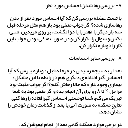
۷- بررسی رها شدن احساس مورد نظر
با تست عضله بررسی کن که آیا احساس مورد نظر از بدن
رهاسازی شده؟ اگر جواب منفی بود باز هم مثل مرحله قبل
سه بار دیگر با آهنربا یا دو انگشت، بر روی مریدین اصلی
بکش و سوال را تکرار کن و در صورت منفی بودن جواب این
کار را دوباره تکرار کن.
۸- بررسی سایر احساسات
بعد از به نتیجه رسیدن در مرحله قبل دوباره بپرس که آیا
احساس گیر افتاده ی دیگری هم در رابطه با این مشکل/
بیماری وجود داره که حالا رهاش کنم؟ اگر جواب مثبت بود
مراحل ۴ تا ۸ رو برای آن انجام بده و اگر منفی بود به شما
تبریک می گم، شما تونستی احساس گیرافتاده را رها کنی.
نتایج ممکنه به صورت آنی یا بعد از گذشت زمان خودش را
نشان دهد.
در برخی موارد ممکنه گاهی بعد از انجام ایموشن کد،