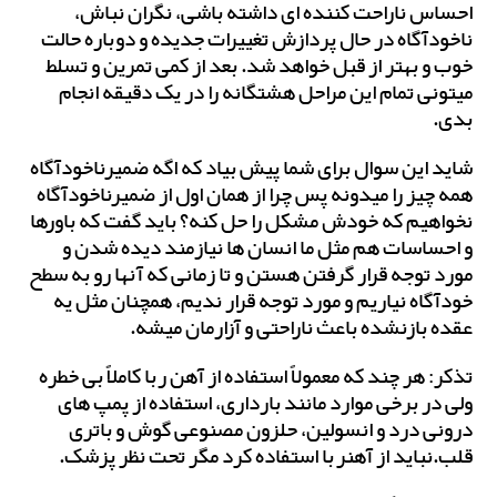
احساس ناراحت کننده ای داشته باشی، نگران نباش،
ناخودآگاه در حال پردازش تغییرات جدیده و دوباره حالت
خوب و بهتر از قبل خواهد شد. بعد از کمی تمرین و تسلط
میتونی تمام این مراحل هشتگانه را در یک دقیقه انجام
بدی.
شاید این سوال برای شما پیش بیاد که اگه ضمیرناخودآگاه
همه چیز را میدونه پس چرا از همان اول از ضمیرناخودآگاه
نخواهیم که خودش مشکل را حل کنه؟ باید گفت که باورها
و احساسات هم مثل ما انسان ها نیازمند دیده شدن و
مورد توجه قرار گرفتن هستن و تا زمانی که آنها رو به سطح
خودآگاه نیاریم و مورد توجه قرار ندیم، همچنان مثل یه
عقده بازنشده باعث ناراحتی و آزارمان میشه.
تذکر: هر چند که معمولاً استفاده از آهن ربا کاملاً بی خطره
ولی در برخی موارد مانند بارداری، استفاده از پمپ های
درونی درد و انسولین، حلزون مصنوعی گوش و باتری
قلب.نباید از آهنربا استفاده کرد مگر تحت نظر پزشک.