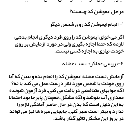
مراحل ایموشن کد چیست؟
۱- انجام ایموشن کد روی شخص دیگر
اگر می خوای ایموشن کد را روی فرد دیگری انجام بدهی
لازمه که حتما اجازه بگیری ولی در مورد آزمایش بر روی
خودت نیازی به اجازه کسی نیست.
۲-بررسی عملکرد تست عضله
آزمایش تست عضله ایموشن کد را انجام بده و ببین که آیا
روی خودت یا شخص مورد نظر درست عمل می کند یا نه؟
اگه جوابهای متناقضی دریافت می کنی، فرد آزمون شونده
مقداری آب بنوشد و اگه مشکل همچنان پابرجا بود احتمالا
به این دلیل است که بدن در حال حاضر آمادگی لازم را
ندارد و بهتر است صبر کنی. جابجایی مهره ها نیز می تواند
در بروز این مشکل تاثیرگذار باشد.