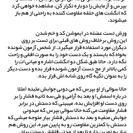
بپرس و آزمایش را دوباره تکرار کن. مشاهده خواهی کرد
که انگشت های حلقه مقاومت کننده به راحتی از هم باز
میشوند.
وزش تست عضله در ایموشن کد و خم شدن
این روش برخلاف روش های قبلی برای تست بر روی
دیگران مورد استفاده قرار میگیرد. از شخص آزمون شونده
بخواه که بایستد و یک دست خود را به صورت افقی و راحت
نگه دارد. حالا طبق شکل دو انگشت اشاره و میانی ات را
کمی بالاتر از مچ دست آزمون شونده قرار بده و دست دیگر
را به عنوان تکیه گاه روی شانه اش قرار بده.
حالا سوالی از او بپرس که می دونی جوابش مثبته (مثلا
درباره اسمش) و بعد به آرامی و طی سه ثانیه فشار را بر
روی دست او افزایش بده، میبینی که دستش در برابر
فشار مقاومت می کنه حالا سوالی بپرس که میدونی
جوابش منفیه و بعد به دستش فشار بیار متوجه میشی که
دستش با کمترین مقاومت رو به پایین میره، این روش هم
نیاز به تمرین داره تا بعد از مدتی قلقش دستت بیاد.