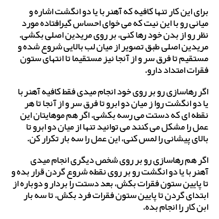
برای این کار تنها کافیه که آهنربا یا دو انگشت اشاره و
میانی رو با این نیت که می خوای احساس گیرافتاده مورد
نظر رو از بدن خود رها کنی، بر روی مریدین اصلی بکشی.
مریدین اصلی طبق تصویر از میان لب بالایی شروع شده و
مستقیم تا فرق سر و از آنجا نیز مستقیما تا انتهای ستون
فقرات امتداد دارو.
اگر رهاسازی رو بر روی خود انجام میدی فقط کافیه آهنربا
یا دو انگشت روا ز میان دو ابرو تا فرق سر و از آنجا تا هر
نقطه ای که دستت می رسه بکشی. اگر هم موهایتان این
عمل را مشکل می کنند می توانید تنها از میان دو ابرو تا
بالای پیشانی را لمس کنی، این عمل را سه بار تکرار کن.
اگر هم رهاسازی رو بر روی شخص دیگری انجام میدی
آهنربا یا دو انگشت رو بر روی نقطه شروع گردن قرار بده و
تا پایین ستون فقرات بکش، بعد دستت را بردار و دوباره از
ابتدای گردن تا پایین ستون فقرات فرد بکش، تا سه بار
ابن کار را انجام بده.