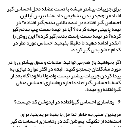
برای جزییات بیشتر میشه با تست عضله محل احساس گیر
افتاده را هم در بدن تشخیص داد .مثلا بپرس آیا این
احساس گیر افتاده در نیمه بالایی بدنم گیر افتاده؟ در
نیمه پایینی خونه کرده ؟ آیا در نیمه سمت چپ بدنم گیر
کرده؟ در نیمه سمت راست بدنم گیر کرده؟ این روش را
آنقدر ادامه دهید تا دقیقا بفهمید احساس مورد نظر در
کدام عضو بدن گیر کرده.
اگر بخواهید باز هم می توانید اطلاعات و عمق بیشتری را در
مورد مشکلتان جستجو کنید. البته در اکثر موارد نیازی به
پیدا کردن جزییات بیشتر نیست واصولا ناخودآگاه بعد از
کشف احساس گیرافتاده اجازه رهاسازی احساس منفی
گیرافتاده رو میده.
۶- رهاسازی احساس گیرافتاده در ایموشن کد چیست؟
مریدین اصلی به خاطر تداخل با بقیه مریدینها، برای
استفاده از تکنیک ایموشن کد در رهاسازی احساسات گیر