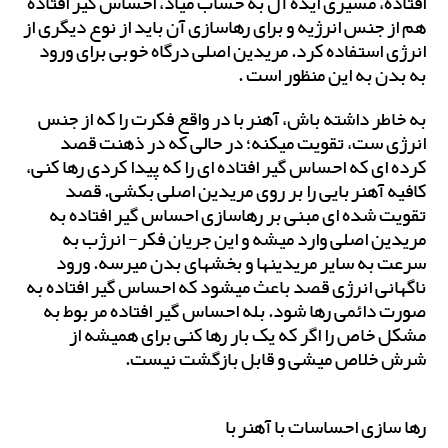
افتاده، مسیری ایده آل به حساب میاد، احساس گیر افتاده
هم از جنس انرژیه و برای رهاسازی آن باید از نوع دیگری از
انرژی استفاده کرد. مریدین اصلی درگاه خوبی برای ورود
به بدن به این منظور است .
به خاطر داشته باش، آهنربا در واقع فکرت را که از جنس
انرژی ست، تقویت میکنه؛ در حالی که در ذهنت قصد
کرده ای که احساس گیر افتاده ای را که پیدا کردی رها کنی،
کافیه آهنربایی را بر روی مریدین اصلی بکشی. قصد
تقویت شده ای مبنی بر رهاسازی احساس گیر افتاده به
مریدین اصلی وارد میشه و این جریان فکر- انرژب به
سرعت به سایر مریدینها و بخشهای بدن میرسه. ورود
ناگهانی انرژی قصد باعث میشود که احساس گیر افتاده به
صورت دائمی رها شود. بله احساس گیر افتاده مربوط به
مشکل خاص را اگر که یک بار رها کنی برای همیشه از
شرش خلاص میشی و قابل بازگشت نیست.
رها سازی احساسات با آهنربا