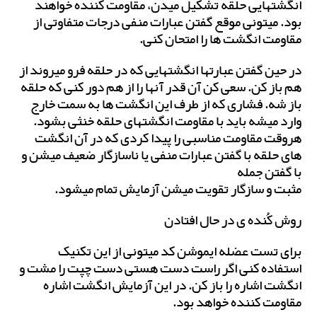
انگشتهایی حلقه تشکیل میدن، مقاومت کننده خواهند
بود. میتونی موقع گفتن عبارات منفی درجات متفاوتی از
مقاومت انگشت ها را امتحان کنی.
در حین گفتن عبارتها انگشتهایی که در حلقه فرو میروند از
هم باز کن. سعی کن آن قدر آنها را از هم دور کنی که حلقه
باز شه. فشاری که از طرف این انگشت ها به سمت خارج
وارد میشه باید با مقاومت انگشتهای حلقه خنثی بشود.
هروقت مقاومت مناسبی را پیدا کردی که در آن انگشت
های حلقه با گفتن عبارات منفی یا ناسازگار ضعیف میشن و
با گفتن جمله
مثبت و سازگار تقویت میشن آزمایش تمام میشود.
روش کُنده ی در حال افتادن
برای تست عضله ایموشن کد میتونی از این تکنیک
استفاده کنی اگر راست دست هستی دست چپت را مشت و
انگشت اشاره را باز کن. در این آزمایش انگشت اشاره
مقاومت کننده خواهد بود.