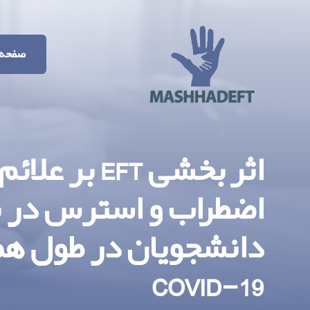
صفحه 
اثربخشی EFT ب
اضطراب و استرس در 
دانشجویان در طول هم
COVID-19