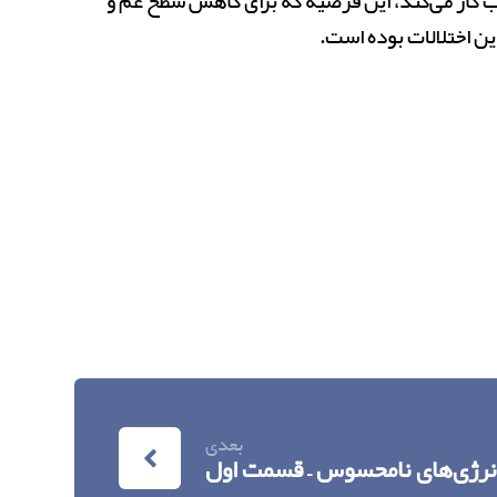
ب کار می‌کند، این فرضیه که برای کاهش سطح غم و
بعدی
نرژی‌های نامحسوس – قسمت اول