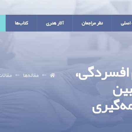
اصلی
نظر مراجعان
آثار هنری
کتاب‌ها
ر علائم افسردگی،
مقاله‌ها
مقالات
بین
ه‌گیری