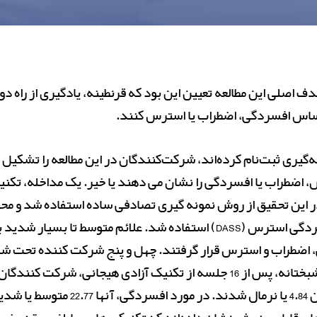
حساس افسردگی، اضطراب یا استرس کنند.
 کنون یا در طول دوره همه‌گیری ثبت‌نام کرده‌اند، شرکت‌کنندگان در این مطا
این تحقیق از روش نمونه گیری تصادفی ساده استفاده شد و محقق 
فراخواند. برای تعیین سطح علائم از مقیاس اضطراب افسردگی استرس (DASS) ا