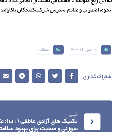
که این رنج متوسط یا خفیف می باشد. از آنجایی که داد
اندوه، اضطراب و علائم استرس شرکت‌کنندگان ناکارآمد است، رد شد که به مع
دسامبر ۲۶, ۲۰۲۲
مقالات
قبلی
تکنیک ها
سوزنی و صحبت برای بهبود سلامت