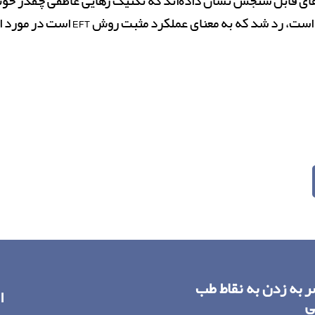
ه‌های قابل سنجش نشان داده‌اند که تکنیک رهایی عاطفی چقدر خو
نای عملکرد مثبت روش EFT است در مورد این اختلالات بوده است.
ی آزادی عاطفی (EFT): ضربه زدن به نقاط طب
ا
ی