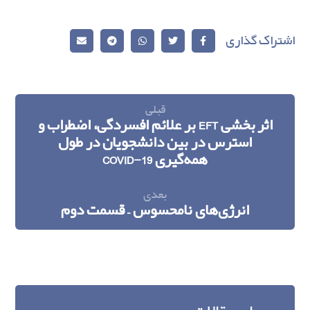
قبلی
اثربخشی EFT بر علائم افسردگی، اضطراب و
استرس در بین دانشجویان در طول
همه‌گیری COVID-19
بعدی
انرژی‌های نامحسوس – قسمت دوم