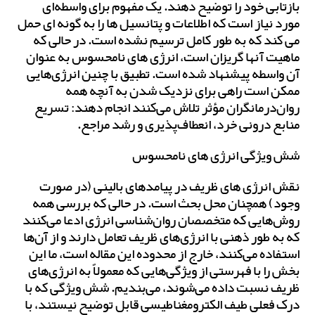
بازتابی خود را توضیح دهند. یک مفهوم برای واسطه‌ای
مورد نیاز است که اطلاعات و پتانسیل ها را به گونه ای حمل
می کند که به طور کامل ترسیم نشده است. در حالی که
ماهیت آنها گریزان است، انرژی های نامحسوس به عنوان
آن واسطه‌ پیشنهاد شده است. تطبیق با چنین انرژی‌هایی
ممکن است راهی برای نزدیک شدن به آنچه همه
روان‌درمانگران مؤثر تلاش می‌کنند انجام دهند: تسریع
منابع درونی خرد، انعطاف‌پذیری و رشد مراجع.
شش ویژگی انرژی های نامحسوس
نقش انرژی های ظریف در پیامدهای بالینی (در صورت
وجود) همچنان محل بحث است. در حالی که بررسی همه
روش‌هایی که متخصصان روان‌شناسی انرژی ادعا می‌کنند
که به طور ذهنی با انرژی‌های ظریف تعامل دارند و از آن‌ها
استفاده می‌کنند، خارج از محدوده این مقاله است، ما این
بخش را با فهرستی از ویژگی‌هایی که معمولاً به انرژی‌های
ظریف نسبت داده می‌شوند، می‌بندیم. شش ویژگی که با
درک فعلی طیف الکترومغناطیسی قابل توضیح نیستند، با