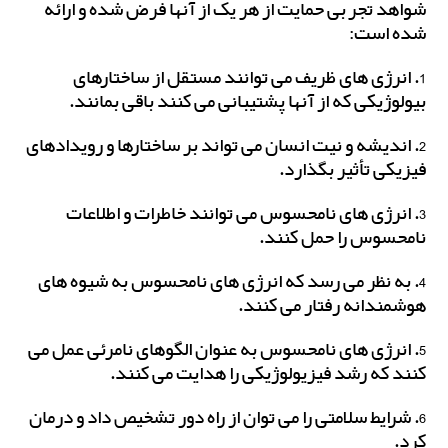
شواهد تجربی حمایت از هر یک از آنها فرض شده و ارائه
شده است:
1. انرژی های ظریف می توانند مستقل از ساختارهای
بیولوژیکی که از آنها پشتیبانی می کنند باقی بمانند.
2. اندیشه و نیت انسان می تواند بر ساختارها و رویدادهای
فیزیکی تأثیر بگذارد.
3. انرژی های نامحسوس می توانند خاطرات و اطلاعات
نامحسوس را حمل کنند.
4. به نظر می رسد که انرژی های نامحسوس به شیوه های
هوشمندانه رفتار می کنند.
5. انرژی های نامحسوس به عنوان الگوهای نامرئی عمل می
کنند که رشد فیزیولوژیکی را هدایت می کنند.
6. شرایط سلامتی را می توان از راه دور تشخیص داد و درمان
کرد.