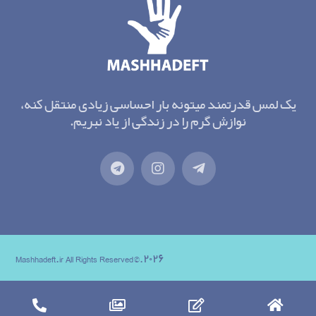
یک لمس قدرتمند میتونه بار احساسی زیادی منتقل کنه،
نوازش گرم را در زندگی از یاد نبریم.
۲۰۲۶.©Mashhadeft.ir All Rights Reserved