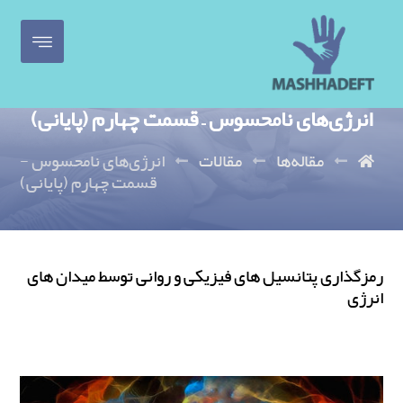
انرژی‌های نامحسوس – قسمت چهارم (پایانی)
مقاله‌ها
مقالات
انرژی‌های نامحسوس -
قسمت چهارم (پایانی)
رمزگذاری پتانسیل های فیزیکی و روانی توسط میدان های
انرژی