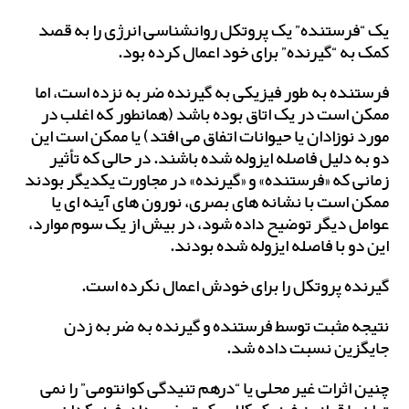
یک “فرستنده” یک پروتکل روانشناسی انرژی را به قصد
کمک به “گیرنده” برای خود اعمال کرده بود.
فرستنده به طور فیزیکی به گیرنده ضربه نزده است، اما
ممکن است در یک اتاق بوده باشد (همانطور که اغلب در
مورد نوزادان یا حیوانات اتفاق می افتد) یا ممکن است این
دو به دلیل فاصله ایزوله شده باشند. در حالی که تأثیر
زمانی که «فرستنده» و «گیرنده» در مجاورت یکدیگر بودند
ممکن است با نشانه های بصری، نورون های آینه ای یا
عوامل دیگر توضیح داده شود، در بیش از یک سوم موارد،
این دو با فاصله ایزوله شده بودند.
گیرنده پروتکل را برای خودش اعمال نکرده است.
نتیجه مثبت توسط فرستنده و گیرنده به ضربه زدن
جایگزین نسبت داده شد.
چنین اثرات غیر محلی یا “درهم تنیدگی کوانتومی” را نمی