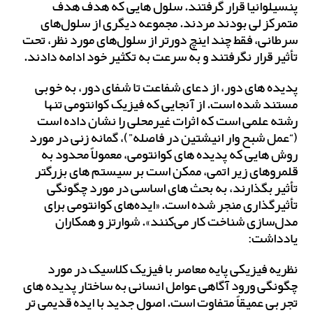
پنسیلوانیا قرار گرفتند. سلول هایی که هدف هدف
متمرکز لی بودند مردند. مجموعه دیگری از سلول‌های
سرطانی، فقط چند اینچ دورتر از سلول‌های مورد نظر، تحت
تأثیر قرار نگرفتند و به سرعت به تکثیر خود ادامه دادند.
پدیده های دور، از دعای شفاعت تا شفای دور، به خوبی
مستند شده است. از آنجایی که فیزیک کوانتومی تنها
رشته علمی است که اثرات غیرمحلی را نشان داده است
(“عمل شبح وار انیشتین در فاصله”)، گمانه زنی در مورد
روش هایی که پدیده های کوانتومی، معمولاً محدود به
قلمروهای زیر اتمی، ممکن است بر سیستم های بزرگتر
تأثیر بگذارند، به بحث های اساسی در مورد چگونگی
تأثیرگذاری منجر شده است. «ایده‌های کوانتومی برای
مدل‌سازی شناخت کار می‌کنند». شوارتز و همکاران
یادداشت:
نظریه فیزیکی پایه معاصر با فیزیک کلاسیک در مورد
چگونگی ورود آگاهی عوامل انسانی به ساختار پدیده های
تجربی عمیقاً متفاوت است. اصول جدید با ایده قدیمی تر