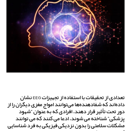
تعدادی از تحقیقات با استفاده از تجهیزات EEG نشان
داده‌اند که شفادهنده‌ها می‌توانند امواج مغزی دیگران را از
دور تحت تأثیر قرار دهند. افرادی که به عنوان “شهود
پزشکی” شناخته می شوند، ادعا می کنند که می توانند
مشکلات سلامتی را بدون نزدیکی فیزیکی به فرد شناسایی