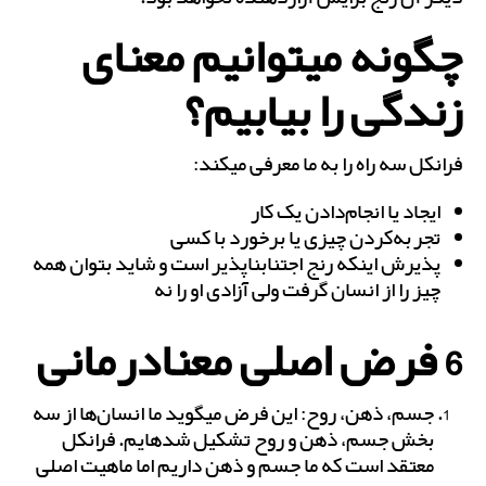
چگونه می‎توانیم معنای
زندگی را بیابیم؟
فرانکل سه راه را به ما معرفی می‎کند:
ایجاد یا انجام‌دادن یک کار
تجربه‌کردن چیزی یا برخورد با کسی
پذیرش این‎که رنج اجتناب‎ناپذیر است و شاید بتوان همه
چیز را از انسان گرفت ولی آزادی او را نه
6 فرض اصلی معنادرمانی
جسم، ذهن، روح: این فرض می‏گوید ما انسان‌ها از سه
بخش جسم، ذهن و روح تشکیل شده‎ایم. فرانکل
معتقد است که ما جسم و ذهن داریم اما ماهیت اصلی