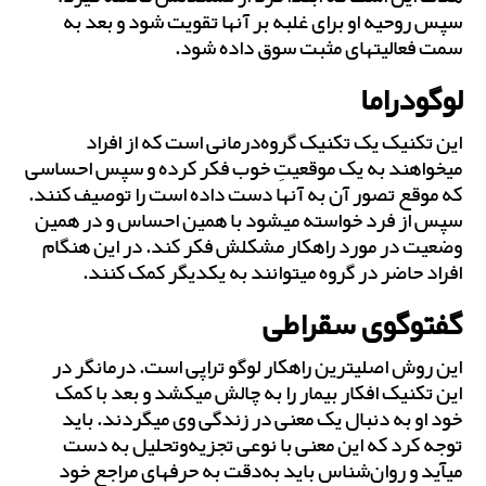
سپس روحیه او برای غلبه بر آن‎ها تقویت شود و بعد به
سمت فعالیت‎های مثبت سوق داده شود.
لوگودراما
این تکنیک یک تکنیک گروه‌درمانی است که از افراد
می‎خواهند به یک موقعیتِ خوب فکر کرده و سپس احساسی
که موقع تصور آن به آن‎ها دست داده است را توصیف کنند.
سپس از فرد خواسته می‎شود با همین احساس و در همین
وضعیت در مورد راهکار مشکلش فکر کند. در این هنگام
افراد حاضر در گروه می‎توانند به یکدیگر کمک کنند.
گفت‏‎وگوی سقراطی
این روش اصلی‎ترین راهکار لوگو تراپی است. درمانگر در
این تکنیک افکار بیمار را به چالش می‎کشد و بعد با کمک
خود او به دنبال یک معنی در زندگی وی می‎گردند. باید
توجه کرد که این معنی با نوعی تجزیه‌وتحلیل به دست
می‎آید و روان‌شناس باید به‌دقت به حرف‎های مراجع خود