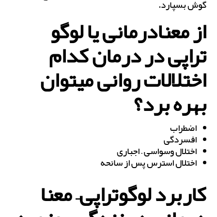
گوش بسپارد.
از معنادرمانی یا لوگو
تراپی در درمان کدام
اختلالات روانی می‎توان
بهره برد؟
اضطراب
افسردگی
اختلال وسواسی – اجباری
اختلال استرس پس از سانحه
کاربرد لوگوتراپی– معنا