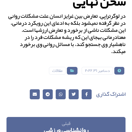
سخن نهایی
در لوگرتراپی، تعارض‎ بین غرایز انسان علت مشکلات روانی
در نظر گرفته نمی‎شود بلکه به ادعای این رویکرد درمانی،
این مشکلات ناشی از برخورد و تعارض ارزش‎ها است.
معنادرمانی به‎جای این که ریشه مشکلات فرد را در
ناهشیار وی جستجو کند، با مسائل روانی وی برخورد
می‎کند.
دسامبر ۳۱, ۲۰۲۲
مقالات
قبلی
روانشناسی ورزشی