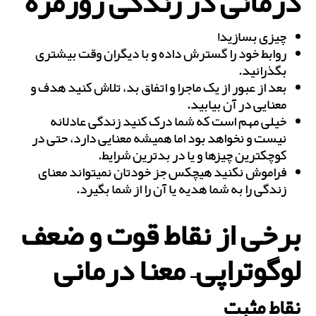
درمانی در زندگی روزمره
چیزی بسازید!
روابط خود را گسترش داده و با دیگران وقت بیش‎تری
بگذرانید.
بعد از عبور از یک ماجرا و اتفاق بد، تلاش کنید هدف و
معنایی در آن بیابید.
خیلی مهم است که شما درک کنید زندگی عادلانه
نیست و نخواهد بود اما همیشه معنایی دارد، حتی در
کوچک‎ترین چیزها و یا در بدترین شرایط.
فراموش نکنید هیچ‎کس جز خودتان نمی‎تواند معنای
زندگی را به شما هدیه یا آن را از شما بگیرد.
برخی از نقاط قوت و ضعف
لوگوتراپی– معنا درمانی
نقاط مثبت