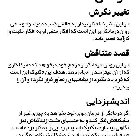
تغییر نگرش
در این تکنیک افکار بیمار به چالش کشیده می‎شود و سعی
روان‌درمانگر بر این است که افکار منفی او به افکار مثبت و
کارآمد تغییر یابد.
قصد متناقض
در این روش درمانگر از مراجع خود می‎خواهد که دقیقا کاری
که از آن می‎ترسد را انجام دهد. هدف این تکنیک این است
که فرد یاد بگیرد از نشانه‎های رنج‎آور فرار نکرده و آن را
بپذیرد.
اندیشه‎زدایی
‎اگر درمانگر از درمان‌جوی خود بخواهد به چیزی غیر از
مشکلاتش فکر کند و به جنبه‎های مثبت زندگی‎اش نیز
نگاهی بیندازد، تکنیک اندیشه‎زدایی را به کار برده است.
هدف این است که ابتدا فرد از مشکلاتش فاصله گیرد،