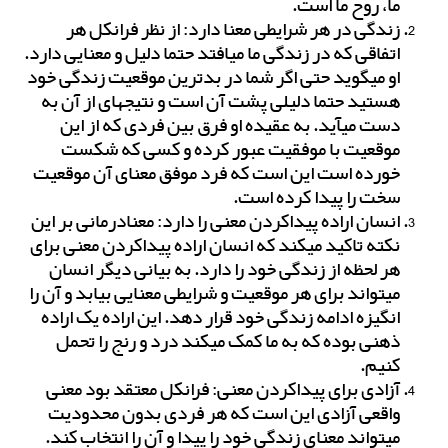
ما، روح ما است.
زندگی در هر شرایطی معنا دارد: از نظر فرانکل هر
اتفاقی که در زندگی ما می‎افتد حتما دلیل و معنایی دارد.
او می‎گوید حتی اگر شما در بدترین موقعیت زندگی خود
هستید حتما دلیلی پشت آن است و نتیجه‎ای از آن به
دست می‎آید. به عقیده او فرق بین فردی که از این
موقعیت با موفقیت عبور کرده و کسی که شکست
خورده است این است که فرد موفق معنای آن موقعیت
سخت را پیدا کرده است.
انسان اراده پیداکردن معنی را دارد: معنادرمانی بر این
نکته تاکید می‎کند که انسان اراده پیداکردن معنی برای
هر لحظه از زندگی خود را دارد. به بیانی دیگر انسان
می‎تواند برای هر موقعیت و شرایطی معنایی بیابد و آن را
انگیزه ادامه زندگی خود قرار دهد. این اراده یک اراده
ذهنی بوده که به ما کمک می‎کند درد و رنج را تحمل
کنیم.
آزادی برای پیداکردن معنی: فرانکل معتقد بود معنی
واقعی آزادی این است که هر فردی بدون محدودیت
می‎تواند معنای زندگی خود را پیدا و آن را انتخاب کند.