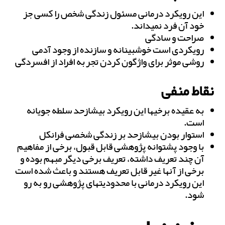
این رویکرد درمانی مسئول زندگی شخص را کسی جز
خود آن فرد نمی‎داند.
صراحت و سادگی
رویکردی است خوش‎بینانه و سازنده از وجود آدمی
روشی موثر برای واژگون کردن تجربه افراد از افسردگی
نقاط منفی
به عقیده برخی‎ها این رویکرد بیش‎ازحد سلطه جویانه
است.
استوار بودن بیش‎ازحد بر زندگی شخصی فرانکل
با وجود پشتوانه پژوهشی قابل قبول، برخی از مفاهیم
آن چند تعریف داشته، تعریف برخی دیگر مبهم بوده و
برخی از آن‎ها غیر قابل تعریف هستند و باعث شده است
این رویکرد درمانی با محدودیت‎های پژوهشی رو به رو
شود.