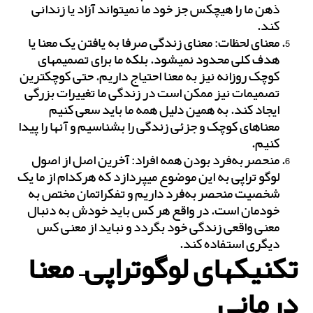
ذهن ما را هیچ‎کس جز خود ما نمی‎تواند آزاد یا زندانی
کند.
معنای لحظات: معنای زندگی صرفا به یافتن یک معنا یا
هدف کلی محدود نمی‎شود. بلکه ما برای تصمیم‎های
کوچک روزانه نیز به معنا احتیاج داریم. حتی کوچک‎ترین
تصمیمات نیز ممکن است در زندگی ما تغییرات بزرگی
ایجاد کند. به همین دلیل همه ما باید سعی کنیم
معناهای کوچک و جزئی زندگی را بشناسیم و آن‎ها را پیدا
کنیم.
منحصربه‌فرد بودن همه افراد: آخرین اصل از اصول
لوگو تراپی به این موضوع می‎پردازد که هرکدام از ما یک
شخصیت منحصربه‌فرد داریم و تفکراتمان مختص به
خودمان است. در واقع هر کس باید خودش به دنبال
معنی واقعی زندگی خود بگردد و نباید از معنی کس
دیگری استفاده کند.
تکنیک‎های لوگوتراپی– معنا
درمانی