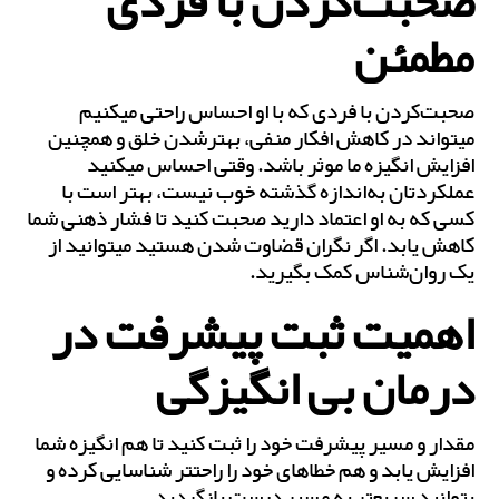
صحبت‌کردن با فردی
مطمئن
صحبت‌کردن با فردی که با او احساس راحتی می‎کنیم
می‎تواند در کاهش افکار منفی، بهترشدن خلق و همچنین
افزایش انگیزه ما موثر باشد. وقتی احساس می‎کنید
عملکردتان به‌اندازه گذشته خوب نیست، بهتر است با
کسی که به او اعتماد دارید صحبت کنید تا فشار ذهنی شما
کاهش یابد. اگر نگران قضاوت شدن هستید می‎توانید از
یک روان‌شناس کمک بگیرید.
اهمیت ثبت پیشرفت در
درمان بی انگیزگی
مقدار و مسیر پیشرفت خود را ثبت کنید تا هم انگیزه شما
افزایش یابد و هم خطاهای خود را راحت‎تر شناسایی کرده و
بتوانید سریع‎تر به مسیر درست بازگردید.