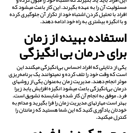
این افراد باید یاد بگیرند که اشتباه خود را قبول کرده و
مسئولیت آن را به عهده بگیرند. این کار باعث می‎شود که
افراد با تحلیل کردن اشتباه خود از تکرار آن جلوگیری کرده
و با انگیزه بیش‎تری به راه خود ادامه دهند.
استفاده بهینه از زمان
برای درمان بی انگیزگی
یکی از دلایلی که افراد احساس بی‌انگیزگی می‎کنند این
است که وقت خود را تلف کرده و نمی‎توانند یک برنامه‌ریزی
موثر انجام دهند. مدیریت زمان به‌عنوان یکی از روش‎های
درمان بی‌انگیزگی باعث می‎شود انگیزه افزایش یابد زیرا
فرد، موفق به انجام آن کار شده و شایسته تشویق است.
بهتر است مهارت‎های مدیریت زمان را فرا بگیرید و مدام به
خودتان یادآوری کنید که این شما هستید که زمانتان را
کنترل می‏‎کنید.