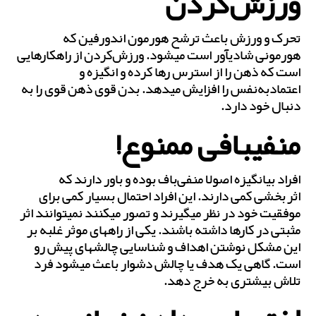
ورزش‌کردن
تحرک و ورزش باعث ترشح هورمون اندورفین که
هورمونی شادی‎آور است می‎شود. ورزش‌کردن از راهکارهایی
است که ذهن را از استرس رها کرده و انگیزه و
اعتمادبه‌نفس را افزایش می‎دهد. بدن قوی ذهن قوی را به
دنبال خود دارد.
منفی‎بافی ممنوع!
افراد بی‎انگیزه اصولا منفی‌باف بوده و باور دارند که
اثربخشی کمی دارند. این افراد احتمال بسیار کمی برای
موفقیت خود در نظر می‎گیرند و تصور می‎کنند نمی‎توانند اثر
مثبتی در کارها داشته باشند. یکی از راه‎های موثر غلبه بر
این مشکل نوشتن اهداف و شناسایی چالش‎های پیش رو
است. گاهی یک هدف یا چالش دشوار باعث می‎شود فرد
تلاش بیش‎تری به خرج دهد.