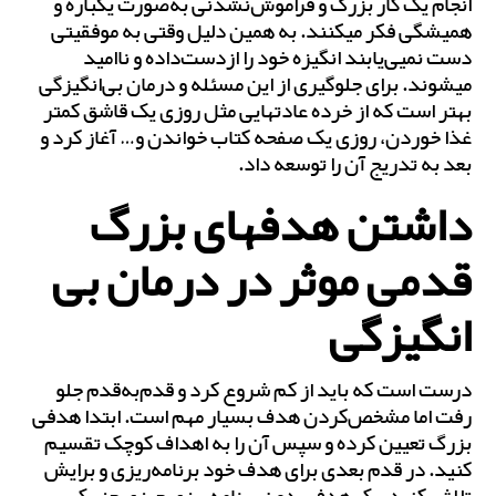
انجام یک کار بزرگ و فراموش‌نشدنی به‌صورت یک‎باره و
همیشگی فکر می‎کنند. به همین دلیل وقتی به موفقیتی
دست نمی‎ی‌یابند انگیزه خود را ازدست‌داده و ناامید
می‎شوند. برای جلوگیری از این مسئله و درمان بی‌‎انگیزگی
بهتر است که از خرده عادت‎هایی مثل روزی یک قاشق کم‎تر
غذا خوردن، روزی یک صفحه کتاب خواندن و… آغاز کرد و
بعد به‌ تدریج آن را توسعه داد.
داشتن هدف‎های بزرگ
قدمی موثر در درمان بی
انگیزگی
درست است که باید از کم شروع کرد و قدم‌به‌قدم جلو
رفت اما مشخص‌کردن هدف بسیار مهم است. ابتدا هدفی
بزرگ تعیین کرده و سپس آن را به اهداف کوچک تقسیم
کنید. در قدم بعدی برای هدف خود برنامه‌‎ریزی و برایش