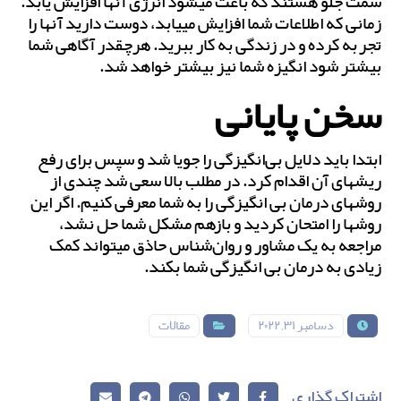
سمت جلو هستند که باعث می‎شود انرژی آن‎ها افزایش یابد.
زمانی که اطلاعات شما افزایش می‎یابد، دوست دارید آن‎ها را
تجربه کرده و در زندگی به کار ببرید. هرچقدر آگاهی شما
بیش‎تر شود انگیزه شما نیز بیش‎تر خواهد شد.
سخن پایانی
ابتدا باید دلایل بی‌‎انگیزگی را جویا شد و سپس برای رفع
ریشه‎ای آن اقدام کرد. در مطلب بالا سعی شد چندی از
روش‎های درمان بی انگیزگی را به شما معرفی کنیم. اگر این
روش‎ها را امتحان کردید و بازهم مشکل شما حل نشد،
مراجعه به یک مشاور و روان‌شناس حاذق می‎تواند کمک
زیادی به درمان بی انگیزگی شما بکند.
دسامبر ۳۱, ۲۰۲۲
مقالات