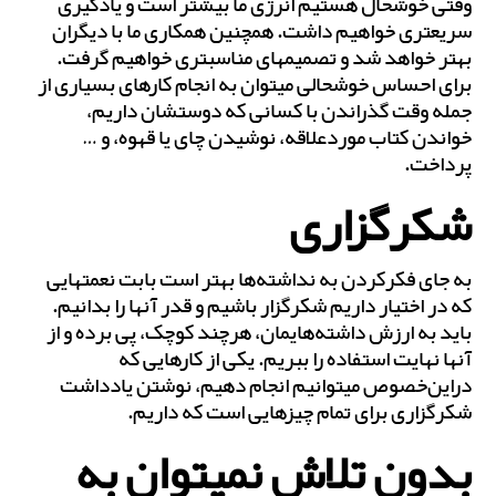
وقتی خوشحال هستیم انرژی ما بیش‎تر است و یادگیری
سریع‎تری خواهیم داشت. همچنین همکاری ما با دیگران
بهتر خواهد شد و تصمیم‎های مناسب‎تری خواهیم گرفت.
برای احساس خوشحالی می‎توان به انجام کارهای بسیاری از
جمله وقت گذراندن با کسانی که دوستشان داریم،
خواندن کتاب موردعلاقه، نوشیدن چای یا قهوه، و …
پرداخت.
شکرگزاری
به ‎جای فکرکردن به نداشته‌ها بهتر است بابت نعمت‎هایی
که در اختیار داریم شکرگزار باشیم و قدر آن‎ها را بدانیم.
باید به ارزش داشته‌هایمان، هرچند کوچک، پی برده و از
آن‎ها نهایت استفاده را ببریم. یکی از کارهایی که
دراین‌خصوص می‎توانیم انجام دهیم، نوشتن یادداشت
شکرگزاری برای تمام چیزهایی است که داریم.
بدون تلاش نمی‎توان به