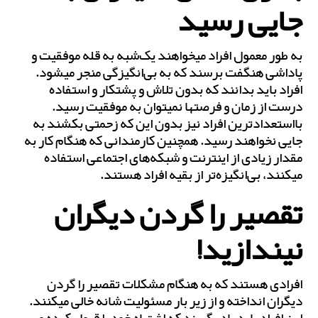
جایی رسید
به طور معمول افراد می‎خواهند یک‌شبه به قله موفقیت و
پاداشی هنگفت برسند که به بی‌انگیزگی منجر می‎شود.
افراد باید بدانند که بدون تلاش و پشتکار و استفاده
درست از زمان و فرصت‎ها نمی‎توان به موفقیت رسید.
بااستعدادترین افراد نیز بدون این که زحمتی بکشند به
جایی نخواهند رسید. همچنین کارمندانی که هنگام کار به
مقدار زیادی از اینترنت و شبکه‌های اجتماعی استفاده
می‎کنند، بی‌انگیزه‌‎تر از بقیه افراد هستند.
تقصیر را گردن دیگران
نیندازید!
افرادی هستند که به هنگام مشکلات تقصیر را گردن
دیگران انداخته و از زیر بار مسئولیت شانه خالی می‎کنند.